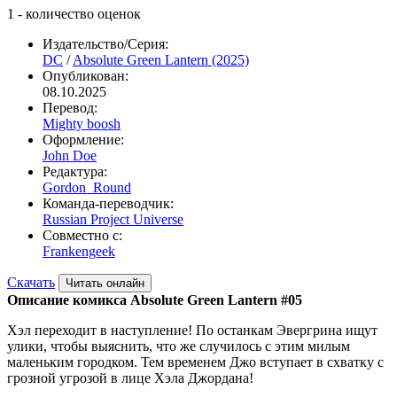
1
- количество оценок
Издательство/Серия:
DC
/
Absolute Green Lantern (2025)
Опубликован:
08.10.2025
Перевод:
Mighty boosh
Оформление:
John Doe
Редактура:
Gordon_Round
Команда-переводчик:
Russian Project Universe
Совместно с:
Frankengeek
Скачать
Читать онлайн
Описание комикса Absolute Green Lantern #05
Хэл переходит в наступление! По останкам Эвергрина ищут
улики, чтобы выяснить, что же случилось с этим милым
маленьким городком. Тем временем Джо вступает в схватку с
грозной угрозой в лице Хэла Джордана!