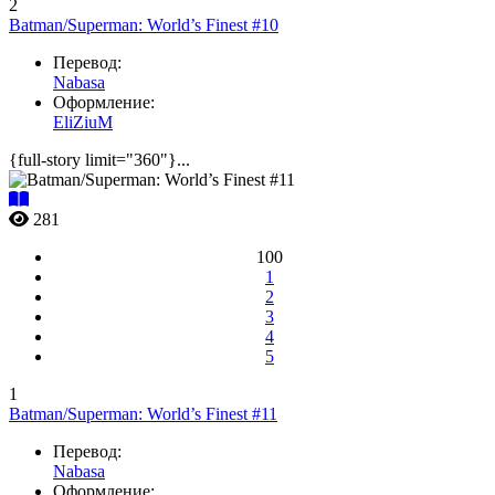
2
Batman/Superman: World’s Finest #10
Перевод:
Nabasa
Оформление:
EliZiuM
{full-story limit="360"}...
281
100
1
2
3
4
5
1
Batman/Superman: World’s Finest #11
Перевод:
Nabasa
Оформление: