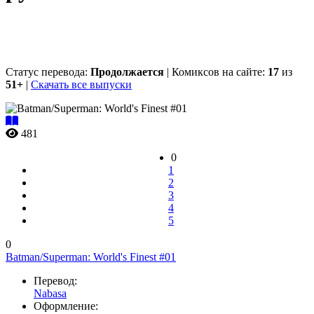
Статус перевода:
Продолжается
| Комиксов на сайте:
17
из
51+
|
Скачать все выпуски
481
0
1
2
3
4
5
0
Batman/Superman: World's Finest #01
Перевод:
Nabasa
Оформление: