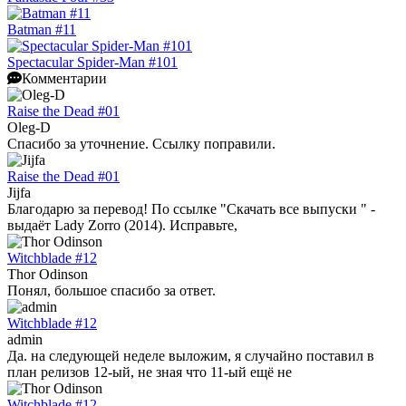
Batman #11
Spectacular Spider-Man #101
Комментарии
Raise the Dead #01
Oleg-D
Спасибо за уточнение. Ссылку поправили.
Raise the Dead #01
Jijfa
Благодарю за перевод! По ссылке "Скачать все выпуски " -
выдаёт Lady Zorro (2014). Исправьте,
Witchblade #12
Thor Odinson
Понял, большое спасибо за ответ.
Witchblade #12
admin
Да. на следующей неделе выложим, я случайно поставил в
план релизов 12-ый, не зная что 11-ый ещё не
Witchblade #12