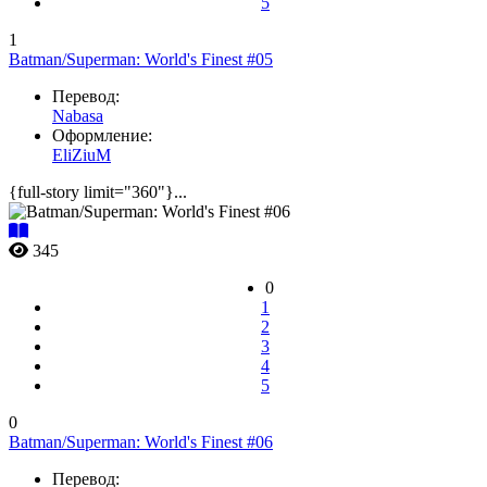
5
1
Batman/Superman: World's Finest #05
Перевод:
Nabasa
Оформление:
EliZiuM
{full-story limit="360"}...
345
0
1
2
3
4
5
0
Batman/Superman: World's Finest #06
Перевод: