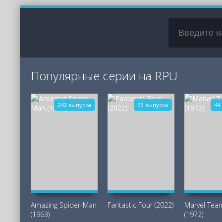
Популярные серии на RPU
242 выпуска
33 выпуска
44
Amazing Spider-Man
Fantastic Four (2022)
Marvel Te
(1963)
(1972)