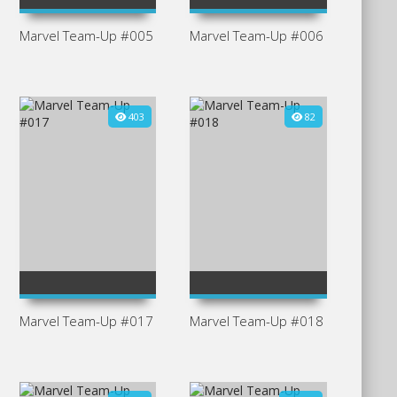
2
3
Marvel Team-Up #005
Marvel Team-Up #006
403
82
3
10
Marvel Team-Up #017
Marvel Team-Up #018