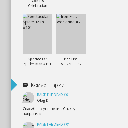
Comics
Celebration
Spectacular
Iron Fist:
Spider-Man #101
Wolverine #2
Комментарии
RAISE THE DEAD #01
Oleg-D
Спасибо за уточнение. Ссылку
поправили.
RAISE THE DEAD #01