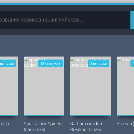
 выпуска
134 выпуска
3 выпуска
am-Up
Spectacular Spider-
Barbara Gordon:
Batman (
Man (1976)
Breakout (2026)