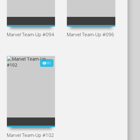
2
7
Marvel Team-Up #094
Marvel Team-Up #096
91
3
Marvel Team-Up #102