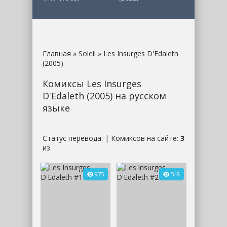
Главная
»
Soleil
» Les Insurges D'Edaleth
(2005)
Комиксы Les Insurges
D'Edaleth (2005) на русском
языке
Статус перевода:
| Комиксов на сайте:
3
из
975
549