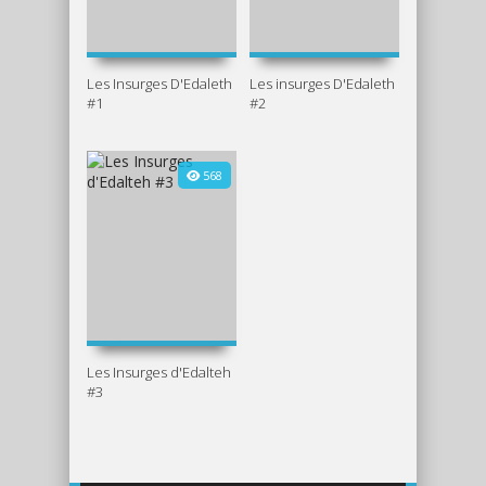
Les Insurges D'Edaleth
Les insurges D'Edaleth
#1
#2
568
Les Insurges d'Edalteh
#3